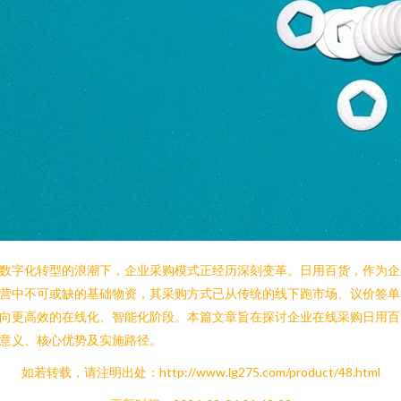
数字化转型的浪潮下，企业采购模式正经历深刻变革。日用百货，作为企
营中不可或缺的基础物资，其采购方式已从传统的线下跑市场、议价签单
向更高效的在线化、智能化阶段。本篇文章旨在探讨企业在线采购日用百
意义、核心优势及实施路径。
如若转载，请注明出处：http://www.lg275.com/product/48.html